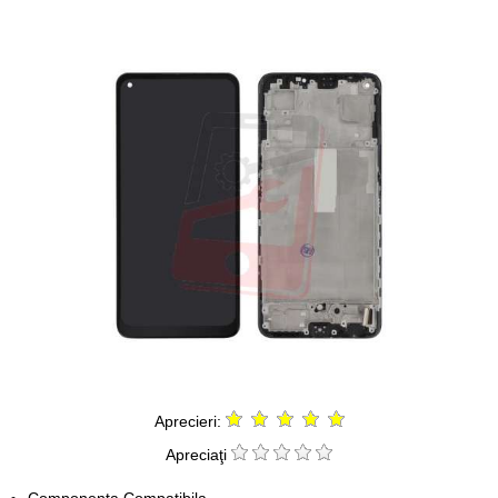
Aprecieri:
Apreciaţi