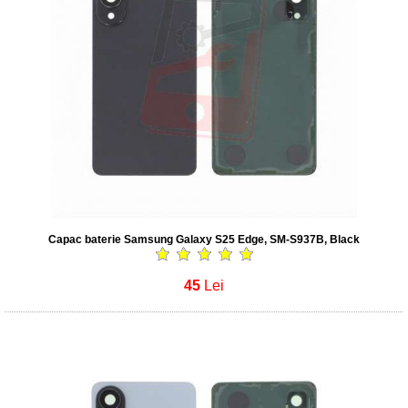
Capac baterie Samsung Galaxy S25 Edge, SM-S937B, Black
45
Lei