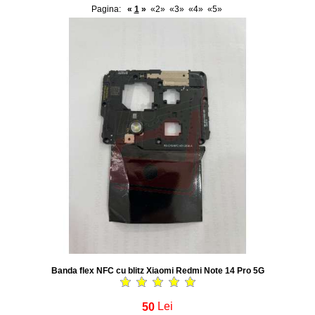
Pagina:
«
1
»
«2»
«3»
«4»
«5»
Banda flex NFC cu blitz Xiaomi Redmi Note 14 Pro 5G
50
Lei