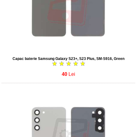
Capac baterie Samsung Galaxy S23+, S23 Plus, SM-S916, Green
40
Lei