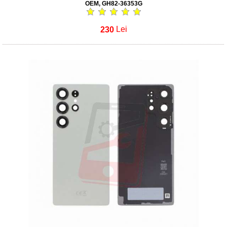
OEM, GH82-36353G
230
Lei