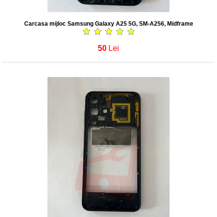
Carcasa mijloc Samsung Galaxy A25 5G, SM-A256, Midframe
50
Lei