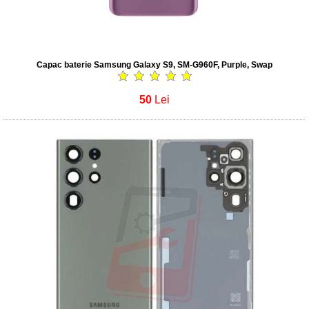
Capac baterie Samsung Galaxy S9, SM-G960F, Purple, Swap
50
Lei