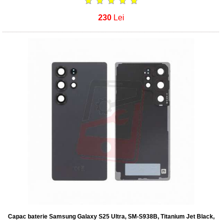
230
Lei
Capac baterie Samsung Galaxy S25 Ultra, SM-S938B, Titanium Jet Black,