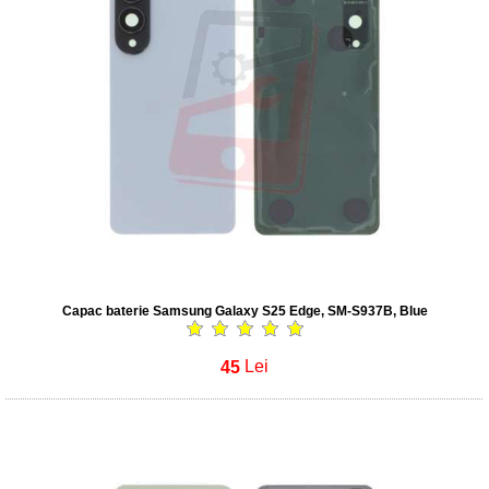
Capac baterie Samsung Galaxy S25 Edge, SM-S937B, Blue
45
Lei