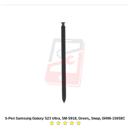
S-Pen Samsung Galaxy S23 Ultra, SM-S918, Green,, Swap, GH96-15658C