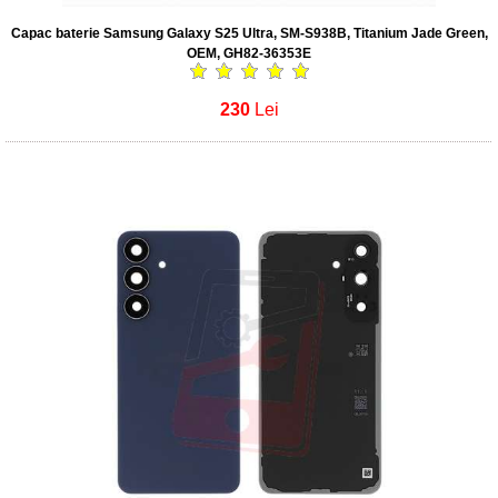
Capac baterie Samsung Galaxy S25 Ultra, SM-S938B, Titanium Jade Green,
OEM, GH82-36353E
230
Lei