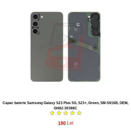
Capac baterie Samsung Galaxy S23 Plus 5G, S23+, Green, SM-S916B, OEM,
GH82-30388C
180
Lei