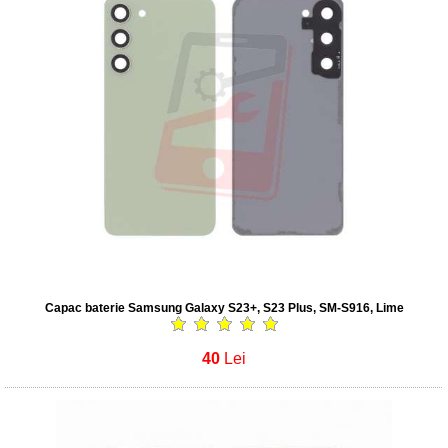
Capac baterie Samsung Galaxy S23+, S23 Plus, SM-S916, Lime
40
Lei