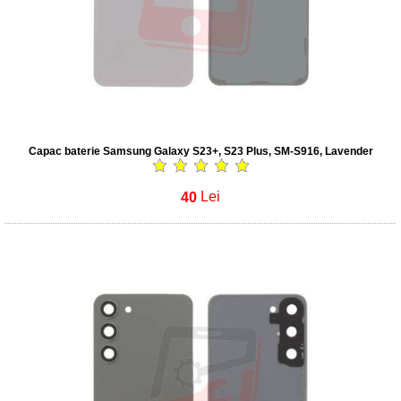
Capac baterie Samsung Galaxy S23+, S23 Plus, SM-S916, Lavender
40
Lei