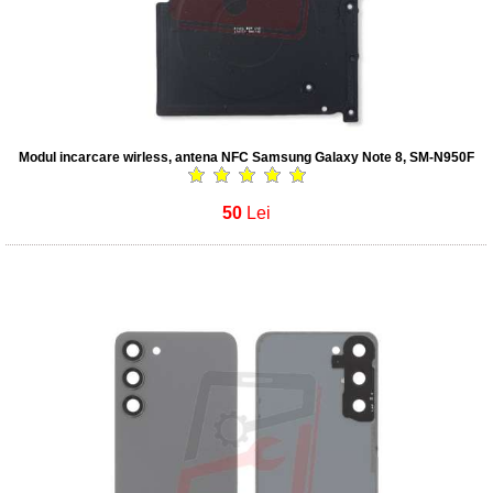
Modul incarcare wirless, antena NFC Samsung Galaxy Note 8, SM-N950F
50
Lei