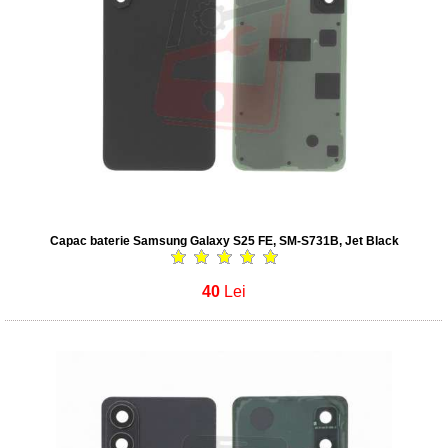
Capac baterie Samsung Galaxy S25 FE, SM-S731B, Jet Black
40
Lei