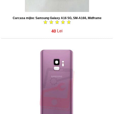
Carcasa mijloc Samsung Galaxy A16 5G, SM-A166, Midframe
40
Lei