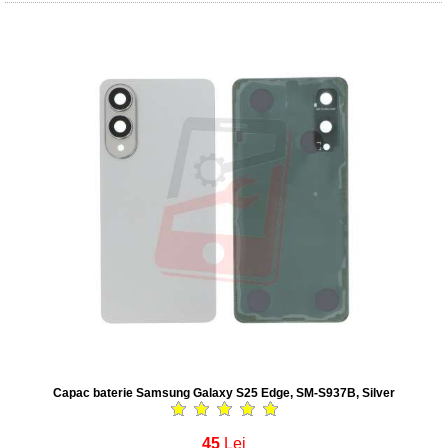
Capac baterie Samsung Galaxy S25 Edge, SM-S937B, Silver
45
Lei