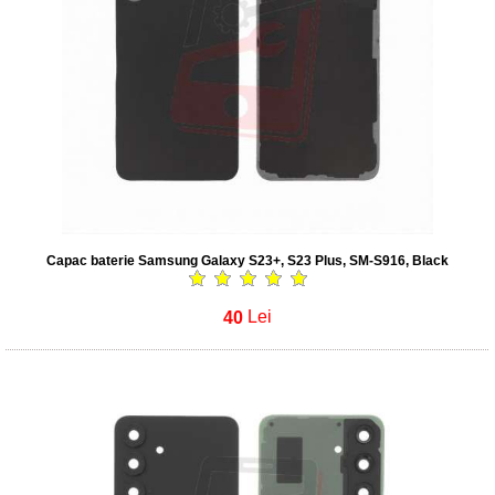
Capac baterie Samsung Galaxy S23+, S23 Plus, SM-S916, Black
40
Lei