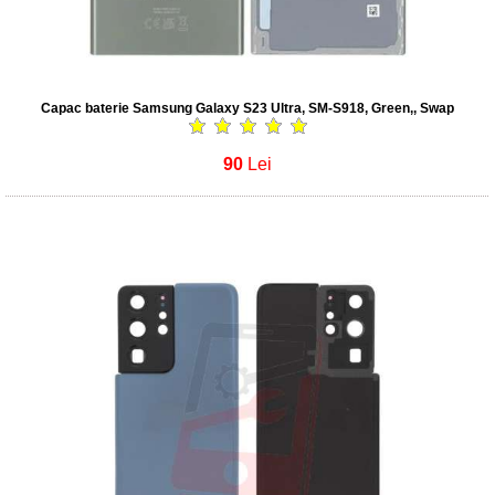
Capac baterie Samsung Galaxy S23 Ultra, SM-S918, Green,, Swap
90
Lei