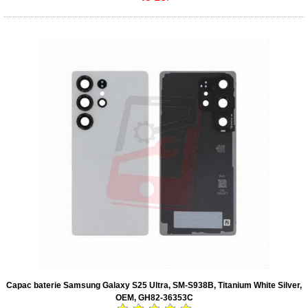
Capac baterie Samsung Galaxy S25 Ultra, SM-S938B, Titanium White Silver,
OEM, GH82-36353C