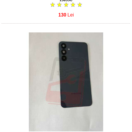
15833C
130
Lei