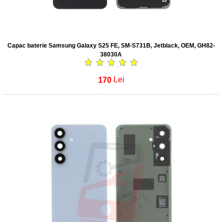
Capac baterie Samsung Galaxy S25 FE, SM-S731B, Jetblack, OEM, GH82-
38030A
170
Lei