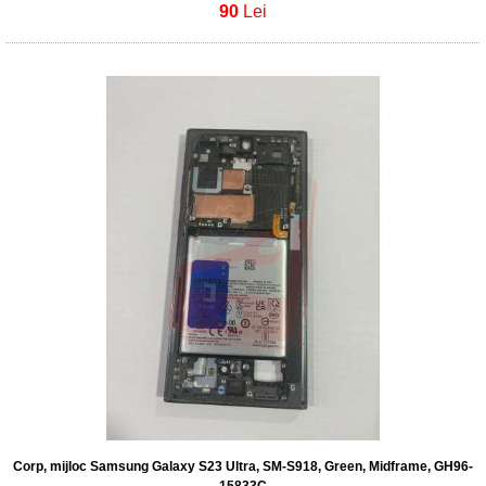
90
Lei
Corp, mijloc Samsung Galaxy S23 Ultra, SM-S918, Green, Midframe, GH96-