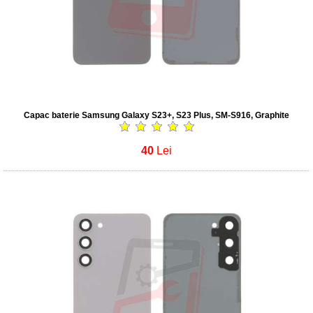
Capac baterie Samsung Galaxy S23+, S23 Plus, SM-S916, Graphite
40
Lei