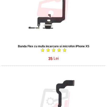
Banda Flex cu mufa incarcare si microfon iPhone XS
35
Lei