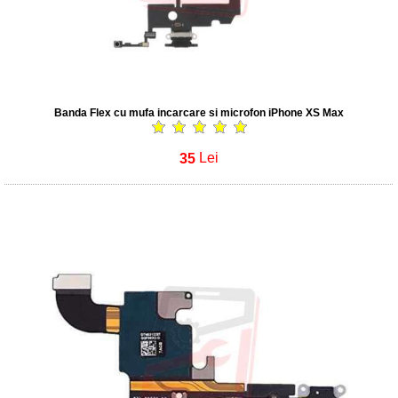
Banda Flex cu mufa incarcare si microfon iPhone XS Max
35
Lei