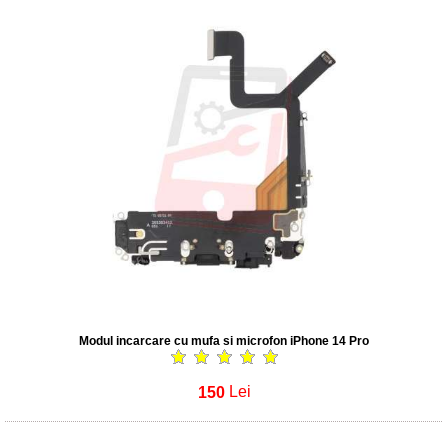
Modul incarcare cu mufa si microfon iPhone 14 Pro
150
Lei