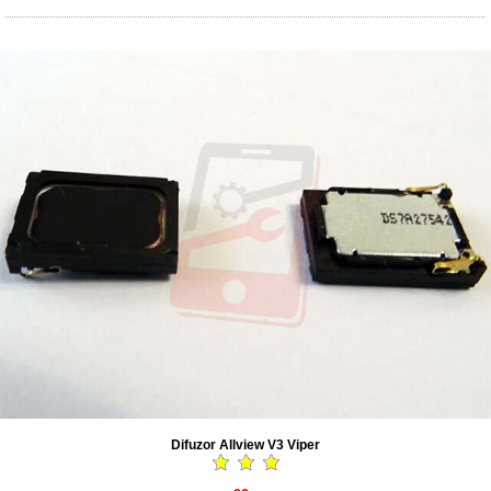
Difuzor Allview V3 Viper