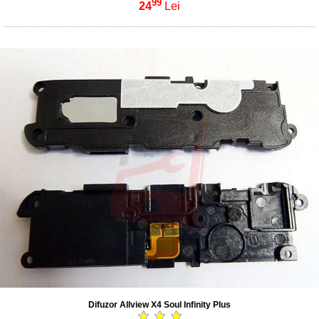
99
24
Lei
Difuzor Allview X4 Soul Infinity Plus