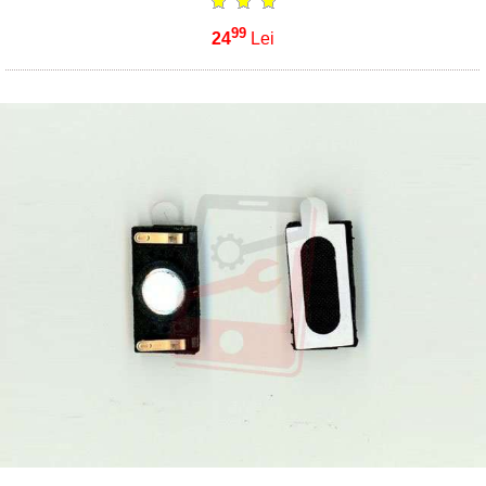
99
24
Lei