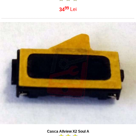
99
34
Lei
Casca Allview X2 Soul A