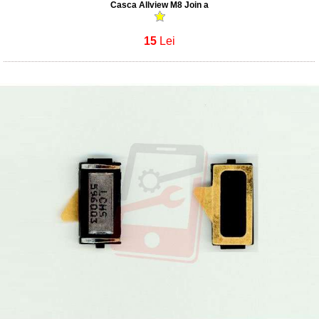
Casca Allview M8 Join a
15
Lei