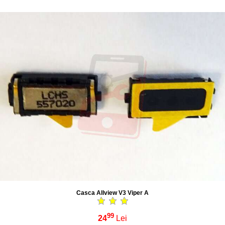
Casca Allview V3 Viper A
99
24
Lei