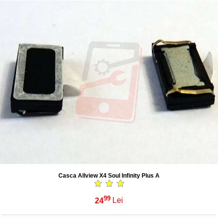
Casca Allview X4 Soul Infinity Plus A
99
24
Lei