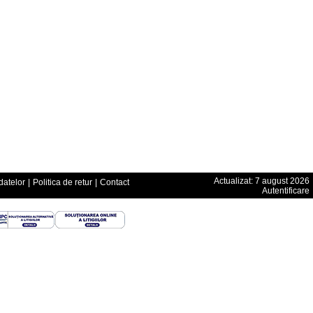
Actualizat: 7 august 2026
datelor
|
Politica de retur
|
Contact
Autentificare