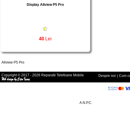
Display Allview P5 Pro
40
Lei
Allview P5 Pro
Copyright © 2017 - 2026 Reparatii Telefoane Mobile
Despre noi
|
Cum cu
A.N.P.C.