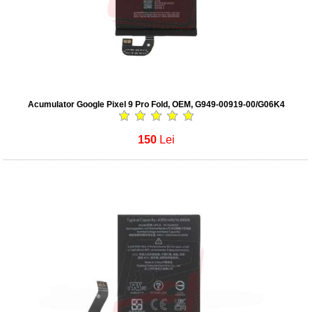
Acumulator Google Pixel 9 Pro Fold, OEM, G949-00919-00/G06K4
150
Lei