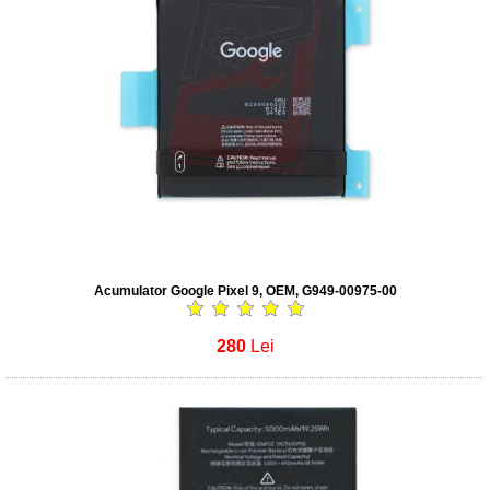
Acumulator Google Pixel 9, OEM, G949-00975-00
280
Lei