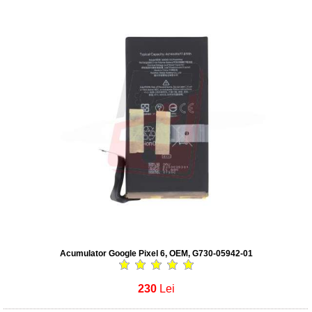
Acumulator Google Pixel 6, OEM, G730-05942-01
230
Lei