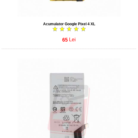
Acumulator Google Pixel 4 XL
65
Lei