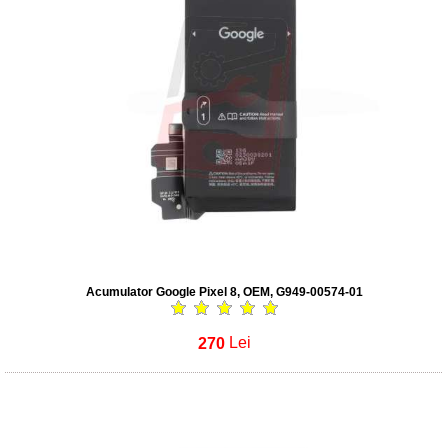
Acumulator Google Pixel 8, OEM, G949-00574-01
270
Lei