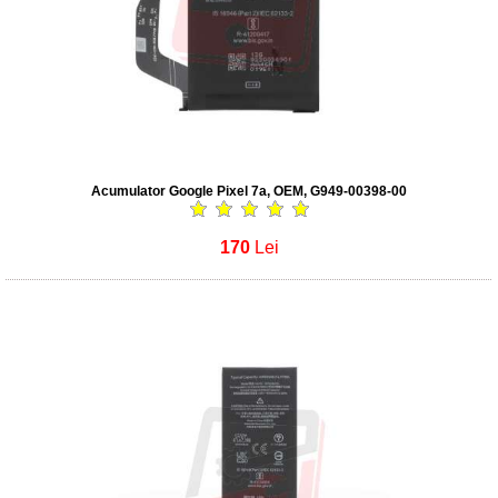
Acumulator Google Pixel 7a, OEM, G949-00398-00
170
Lei