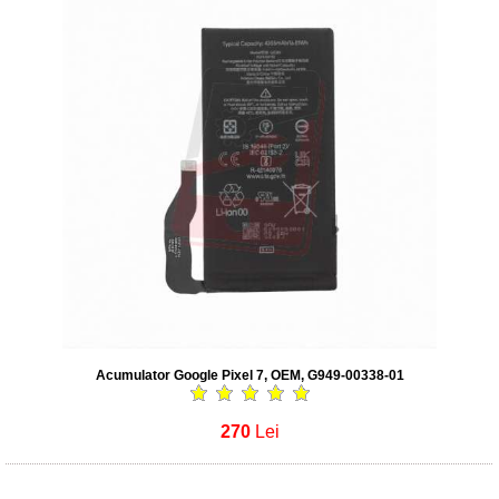
Acumulator Google Pixel 7, OEM, G949-00338-01
270
Lei