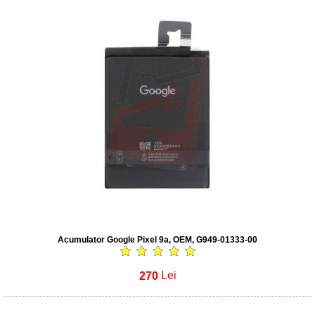
Acumulator Google Pixel 9a, OEM, G949-01333-00
270
Lei