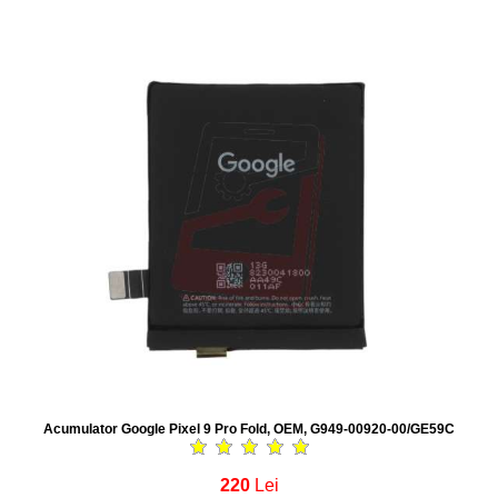
Acumulator Google Pixel 9 Pro Fold, OEM, G949-00920-00/GE59C
220
Lei