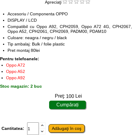
Apreciaţi
Accesoriu / Componenta OPPO
DISPLAY / LCD
Compatibil cu Oppo A92, CPH2059, Oppo A72 4G, CPH2067,
Oppo A52, CPH2061, CPH2069, PADM00, PDAM10
Culoare: neagra / negru / black
Tip ambalaj: Bulk / folie plastic
Pret montaj 80lei
Pentru telefoanele:
Oppo A72
Oppo A52
Oppo A92
Stoc magazin: 2 buc
Preţ:
100
Lei
Cantitatea: