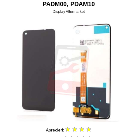
PADM00, PDAM10
Display Aftermarket
Aprecieri: