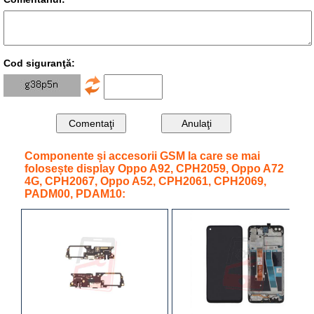
Cod siguranţă:
Componente și accesorii GSM la care se mai
folosește display Oppo A92, CPH2059, Oppo A72
4G, CPH2067, Oppo A52, CPH2061, CPH2069,
PADM00, PDAM10: