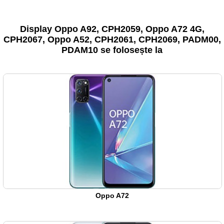
Display Oppo A92, CPH2059, Oppo A72 4G,
CPH2067, Oppo A52, CPH2061, CPH2069, PADM00,
PDAM10 se folosește la
Oppo A72