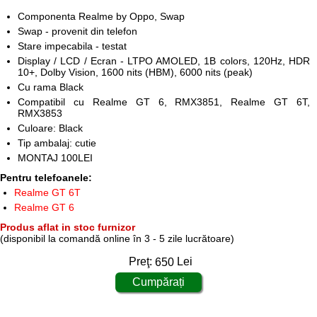
Componenta Realme by Oppo, Swap
Swap - provenit din telefon
Stare impecabila - testat
Display / LCD / Ecran - LTPO AMOLED, 1B colors, 120Hz, HDR
10+, Dolby Vision, 1600 nits (HBM), 6000 nits (peak)
Cu rama Black
Compatibil cu Realme GT 6, RMX3851, Realme GT 6T,
RMX3853
Culoare: Black
Tip ambalaj: cutie
MONTAJ 100LEI
Pentru telefoanele:
Realme GT 6T
Realme GT 6
Produs aflat in stoc furnizor
(disponibil la comandă online în 3 - 5 zile lucrătoare)
Preţ:
650
Lei