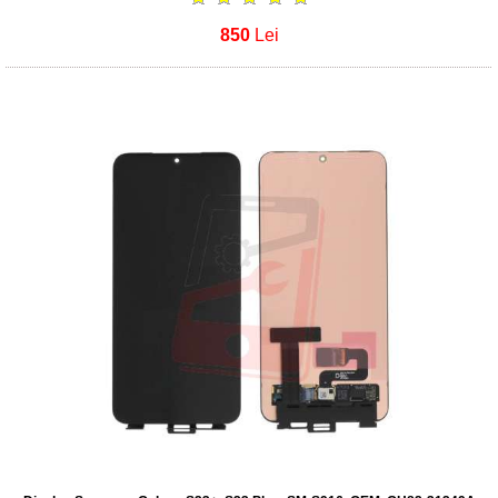
850
Lei