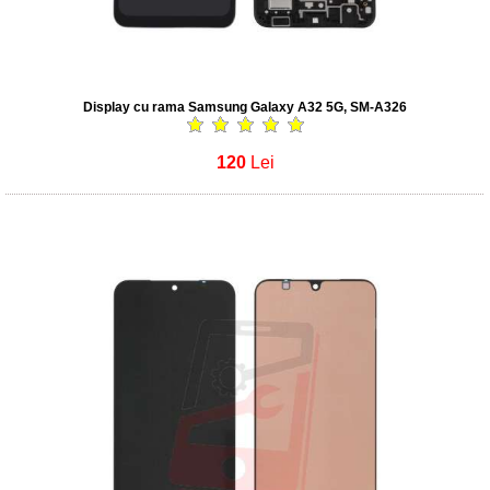
Display cu rama Samsung Galaxy A32 5G, SM-A326
120
Lei