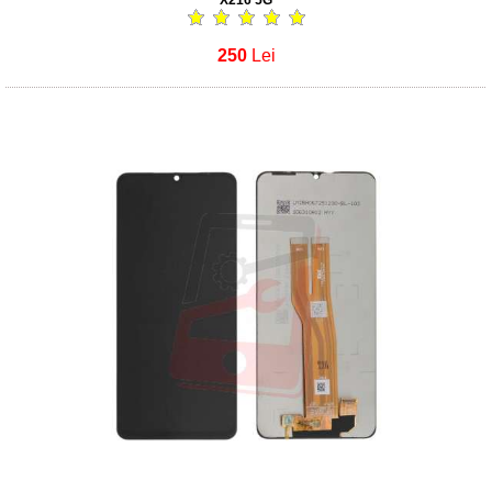
X216 5G
250
Lei