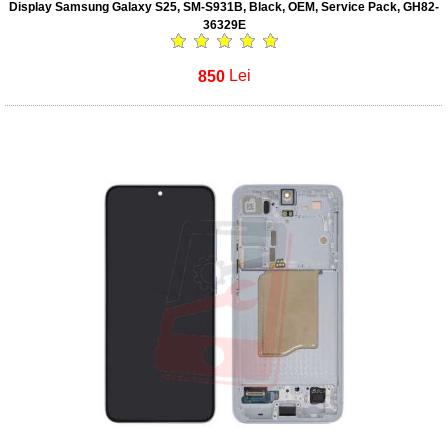
Display Samsung Galaxy S25, SM-S931B, Black, OEM, Service Pack, GH82-
36329E
850
Lei