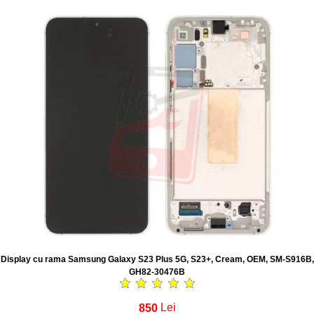
Display cu rama Samsung Galaxy S23 Plus 5G, S23+, Cream, OEM, SM-S916B,
GH82-30476B
850
Lei