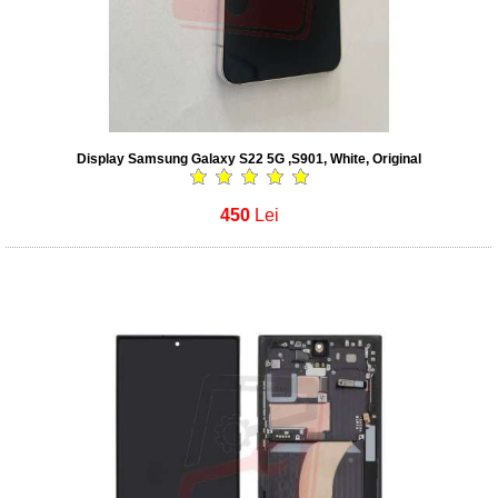
Display Samsung Galaxy S22 5G ,S901, White, Original
450
Lei