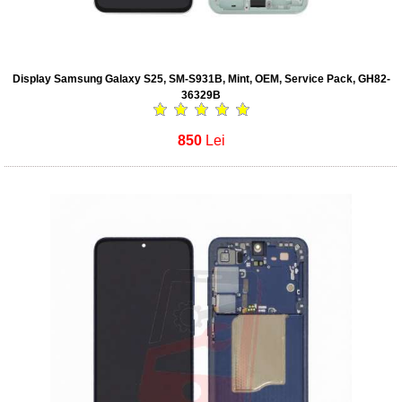
Display Samsung Galaxy S25, SM-S931B, Mint, OEM, Service Pack, GH82-
36329B
850
Lei