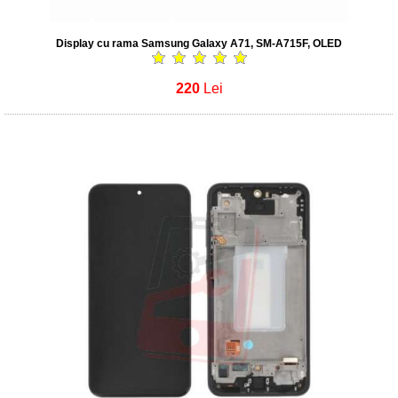
Display cu rama Samsung Galaxy A71, SM-A715F, OLED
220
Lei