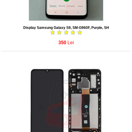
Display Samsung Galaxy S9, SM-G960F, Purple, SH
350
Lei