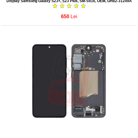
Display Samsung Galaxy S23+, S23 Plus, SM-S916, OEM, GH82-31249A
650
Lei