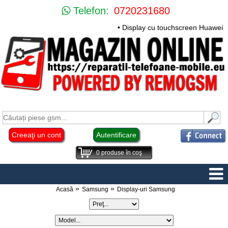
Telefon:
0720231680
• Display cu touchscreen Huawei Mate 1
Creeaţi un cont
Autentificare
0
produse în coş
Acasă
Samsung
Display-uri Samsung