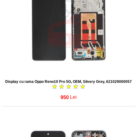
Display cu rama Oppo Reno10 Pro 5G, OEM, Silvery Grey, 621029000057
950
Lei