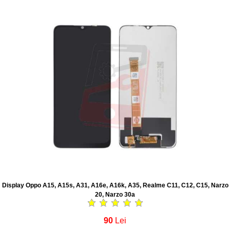
Display Oppo A15, A15s, A31, A16e, A16k, A35, Realme C11, C12, C15, Narzo
20, Narzo 30a
90
Lei