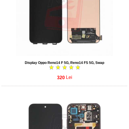
Display Oppo Reno14 F 5G, Reno14 FS 5G, Swap
320
Lei