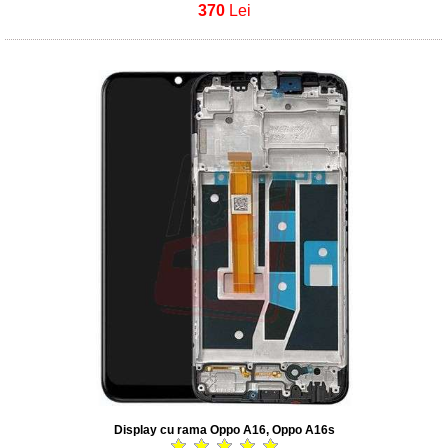
370
Lei
Display cu rama Oppo A16, Oppo A16s