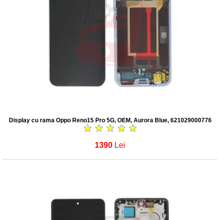
Display cu rama Oppo Reno15 Pro 5G, OEM, Aurora Blue, 621029000776
1390
Lei