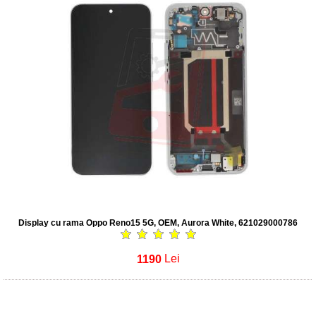
Display cu rama Oppo Reno15 5G, OEM, Aurora White, 621029000786
1190
Lei