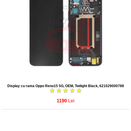
Display cu rama Oppo Reno15 5G, OEM, Twilight Black, 621029000788
1190
Lei