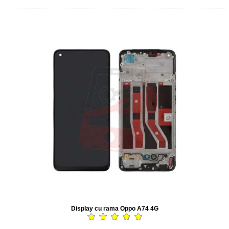
Display cu rama Oppo A74 4G