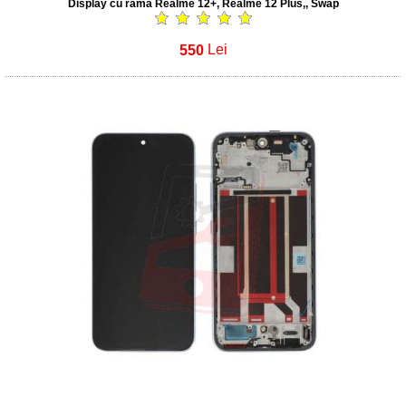
Display cu rama Realme 12+, Realme 12 Plus,, Swap
550
Lei