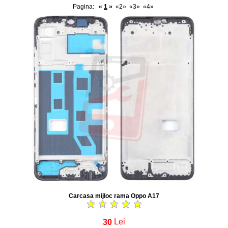
Pagina:
«
1
»
«2»
«3»
«4»
Carcasa mijloc rama Oppo A17
30
Lei