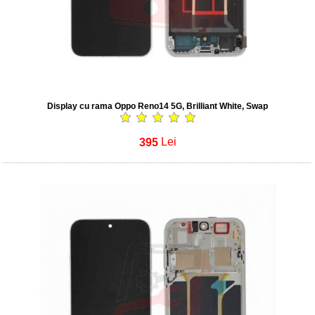
Display cu rama Oppo Reno14 5G, Brilliant White, Swap
395
Lei