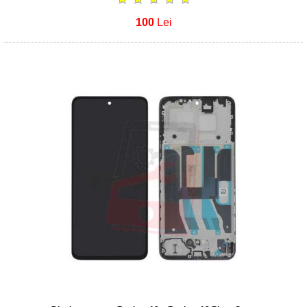
100
Lei