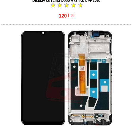
Display cu rama Oppo A72 4G, CPH2067
120
Lei