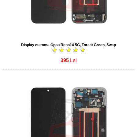
Display cu rama Oppo Reno14 5G, Forest Green, Swap
395
Lei