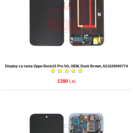
Display cu rama Oppo Reno15 Pro 5G, OEM, Dusk Brown, 621029000774
1390
Lei