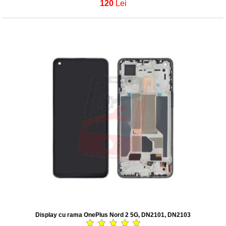
120
Lei
Display cu rama OnePlus Nord 2 5G, DN2101, DN2103