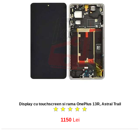
Display cu touchscreen si rama OnePlus 13R, Astral Trail
1150
Lei