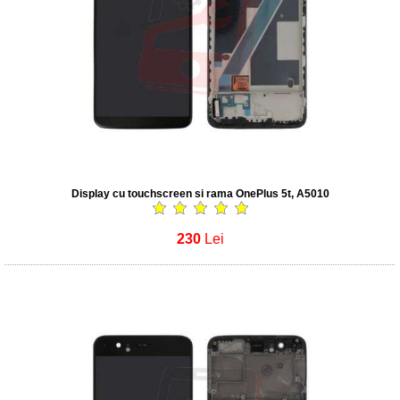
Display cu touchscreen si rama OnePlus 5t, A5010
230
Lei