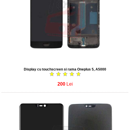
Display cu touchscreen si rama Oneplus 5, A5000
200
Lei