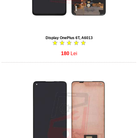
Display OnePlus 6T, A6013
180
Lei