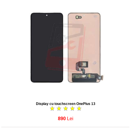
Display cu touchscreen OnePlus 13
890
Lei