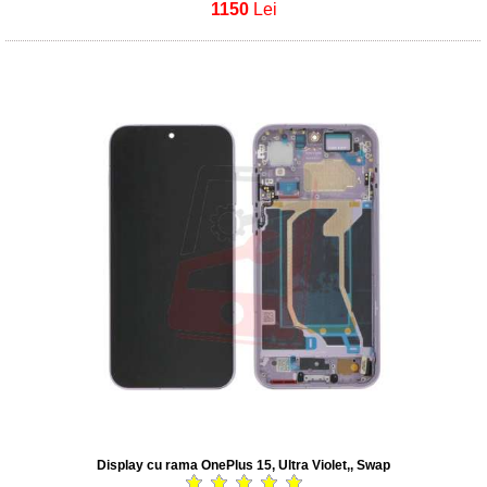
1150
Lei
Display cu rama OnePlus 15, Ultra Violet,, Swap