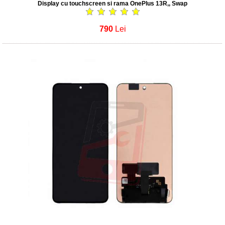
Display cu touchscreen si rama OnePlus 13R,, Swap
790
Lei