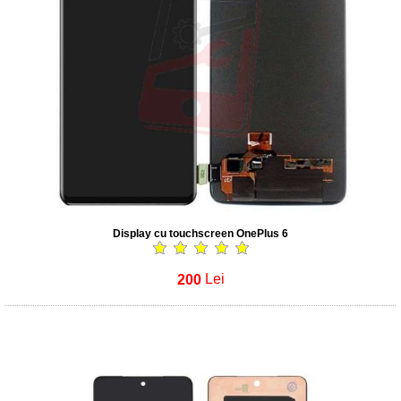
Display cu touchscreen OnePlus 6
200
Lei