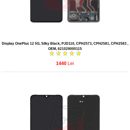
Display OnePlus 12 5G, Silky Black, PJD110, CPH2573, CPH2581, CPH2583 ,
OEM, 621029000115
1440
Lei