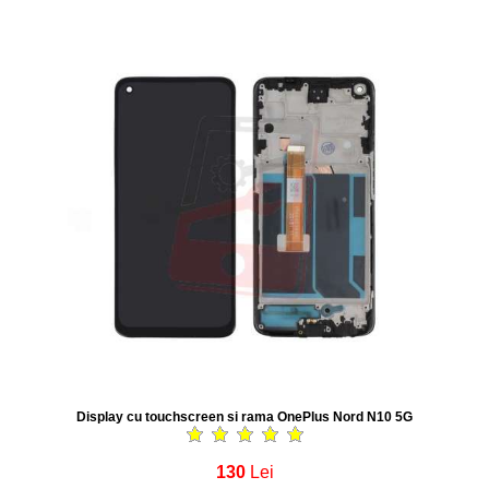
Display cu touchscreen si rama OnePlus Nord N10 5G
130
Lei