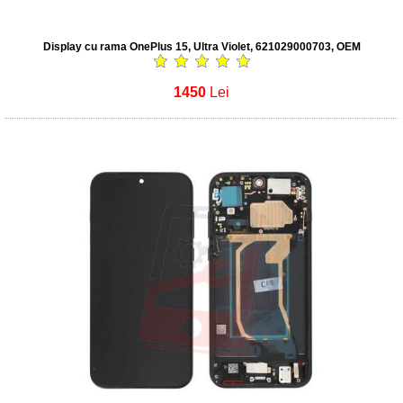
Display cu rama OnePlus 15, Ultra Violet, 621029000703, OEM
1450
Lei