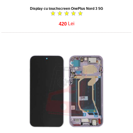
Display cu touchscreen OnePlus Nord 3 5G
420
Lei