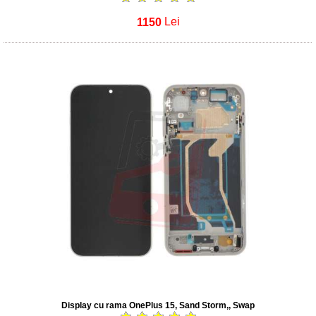
1150
Lei
Display cu rama OnePlus 15, Sand Storm,, Swap