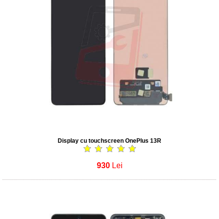
Display cu touchscreen OnePlus 13R
930
Lei