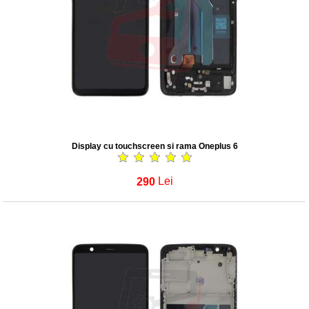
Display cu touchscreen si rama Oneplus 6
290
Lei