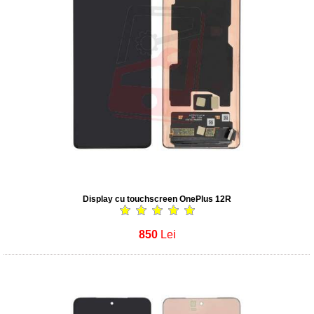
Display cu touchscreen OnePlus 12R
850
Lei