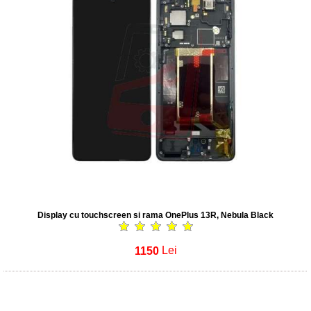
Display cu touchscreen si rama OnePlus 13R, Nebula Black
1150
Lei