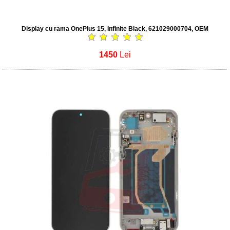
Display cu rama OnePlus 15, Infinite Black, 621029000704, OEM
1450
Lei