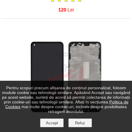
120
Lei
Pentru scopuri precum afișarea de conținut personalizat, folosim
module cookie sau tehnologii similare. Apăsând Accept sau navigând
pe acest website, sunteți de acord să permiți colectarea de informații
prin cookie-uri sau tehnologii similare. Aflați în secțiunea
Politica de
Cookies
mai multe despre cookie-uri, inclusiv despre posibilitatea
retragerii acordului.