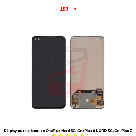
180
Lei
Display cu touchscreen OnePlus Nord 5G, OnePlus 8 NORD 5G, OnePlus Z