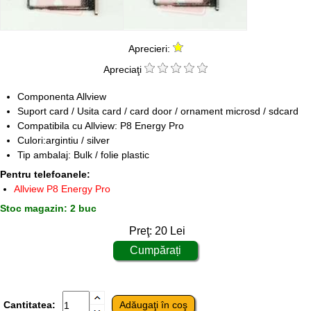
Aprecieri:
Apreciaţi
Componenta Allview
Suport card / Usita card / card door / ornament microsd / sdcard
Compatibila cu Allview: P8 Energy Pro
Culori:argintiu / silver
Tip ambalaj: Bulk / folie plastic
Pentru telefoanele:
Allview P8 Energy Pro
Stoc magazin: 2 buc
Preţ:
20
Lei
Cantitatea: