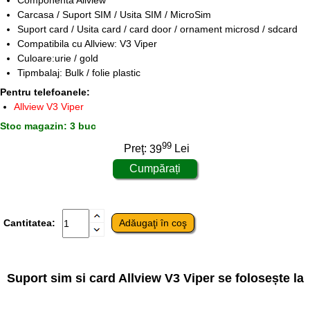
Componenta Allview
Carcasa / Suport SIM / Usita SIM / MicroSim
Suport card / Usita card / card door / ornament microsd / sdcard
Compatibila cu Allview: V3 Viper
Culoare:urie / gold
Tipmbalaj: Bulk / folie plastic
Pentru telefoanele:
Allview V3 Viper
Stoc magazin: 3 buc
99
Preţ:
39
Lei
Cantitatea:
Suport sim si card Allview V3 Viper se folosește la