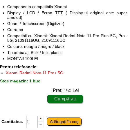
Componenta compatibila Xiaomi
Display / LCD / Ecran TFT ( Display-ul original este super
amoled)
Geam / Touchscreen (Digitizer)
Cu rama
Compatibil cu Xiaomi: Xiaomi Redmi Note 11 Pro Plus 5G, Pro+
5G, 21091116UG, 21091116UC
Culoare: neagra / negru / black
Tip ambalaj: Bulk / folie plastic
MONTAJ 100LEI
Pentru telefoanele:
Xiaomi Redmi Note 11 Pro+ 5G
Stoc magazin: 1 buc
Preţ:
150
Lei
Cantitatea: