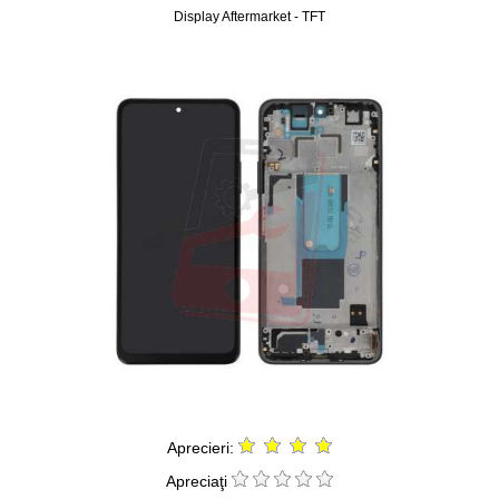
Display Aftermarket - TFT
Aprecieri:
Apreciaţi