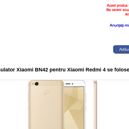
Adăug
lator Xiaomi BN42 pentru Xiaomi Redmi 4 se folose