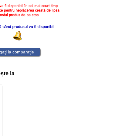
aţi la comparaţie
ște la