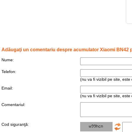
Adăugaţi un comentariu despre acumulator Xiaomi BN42 p
Nume:
Telefon:
(nu va fi vizibil pe site, es
Email:
(nu va fi vizibil pe site, es
Comentariul:
Cod siguranţă: