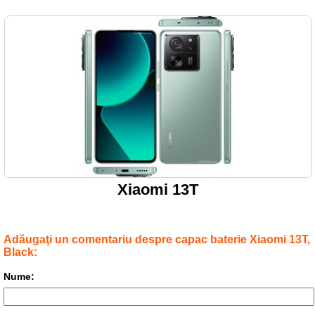
Xiaomi 13T
Adăugaţi un comentariu despre capac baterie Xiaomi 13T,
Black:
Nume: