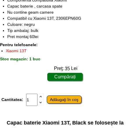
Componenta compatibila Xiaomi
Capac baterie , carcasa spate
Nu contine geam camere
Compatibil cu Xiaomi 13T, 2306EPN60G
Culoare: negru
Tip ambalaj: bulk
Pret montaj 60lei
Pentru telefoanele:
Xiaomi 13T
Stoc magazin: 1 buc
Preţ:
35
Lei
Cantitatea:
Capac baterie Xiaomi 13T, Black se folosește la