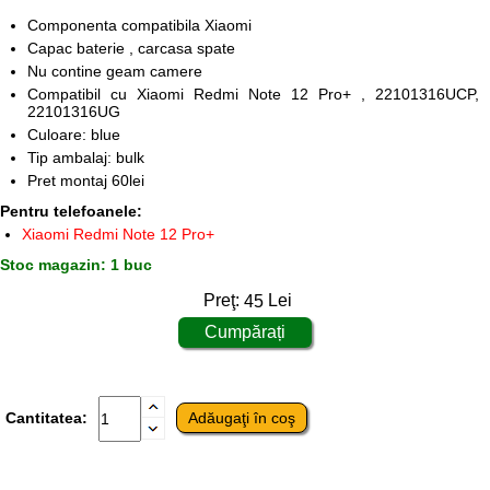
Componenta compatibila Xiaomi
Capac baterie , carcasa spate
Nu contine geam camere
Compatibil cu Xiaomi Redmi Note 12 Pro+ , 22101316UCP,
22101316UG
Culoare: blue
Tip ambalaj: bulk
Pret montaj 60lei
Pentru telefoanele:
Xiaomi Redmi Note 12 Pro+
Stoc magazin: 1 buc
Preţ:
45
Lei
Cantitatea: