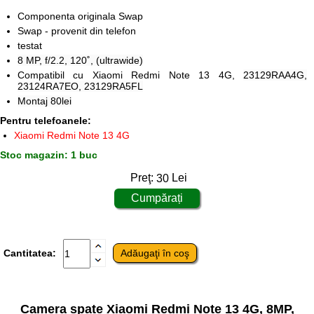
Componenta originala Swap
Swap - provenit din telefon
testat
8 MP, f/2.2, 120˚, (ultrawide)
Compatibil cu Xiaomi Redmi Note 13 4G,
23129RAA4G,
23124RA7EO, 23129RA5FL
Montaj 80lei
Pentru telefoanele:
Xiaomi Redmi Note 13 4G
Stoc magazin: 1 buc
Preţ:
30
Lei
Cantitatea:
Camera spate Xiaomi Redmi Note 13 4G, 8MP,