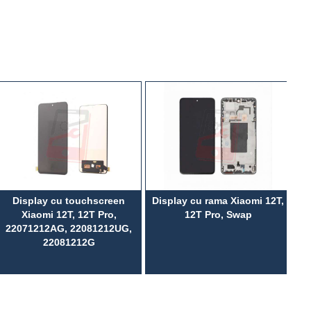
Display cu touchscreen
Display cu rama Xiaomi 12T,
Xiaomi 12T, 12T Pro,
12T Pro, Swap
22071212AG, 22081212UG,
22081212G