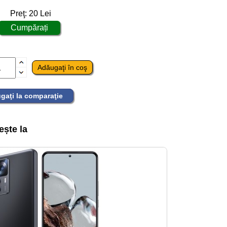
Preţ:
20
Lei
gaţi la comparaţie
ește la