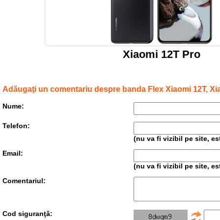
Xiaomi 12T Pro
Adăugaţi un comentariu despre banda Flex Xiaomi 12T, Xia
Nume:
Telefon:
(nu va fi vizibil pe site, 
Email:
(nu va fi vizibil pe site, 
Comentariul:
Cod siguranţă: