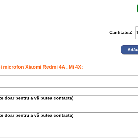
Cantitatea:
Adău
i microfon Xiaomi Redmi 4A , Mi 4X:
este doar pentru a vă putea contacta)
este doar pentru a vă putea contacta)