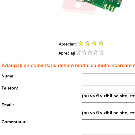
Aprecieri:
Apreciaţi
Adăugaţi un comentariu despre modul cu mufa Incarcare s
Nume:
Telefon:
(nu va fi vizibil pe site, 
Email:
(nu va fi vizibil pe site, 
Comentariul: