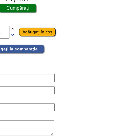
gaţi la comparaţie