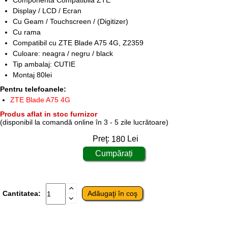
Componenta Compatibila ZTE
Display / LCD / Ecran
Cu Geam / Touchscreen / (Digitizer)
Cu rama
Compatibil cu ZTE Blade A75 4G, Z2359
Culoare: neagra / negru / black
Tip ambalaj: CUTIE
Montaj 80lei
Pentru telefoanele:
ZTE Blade A75 4G
Produs aflat in stoc furnizor
(disponibil la comandă online în 3 - 5 zile lucrătoare)
Preţ:
180
Lei
Cantitatea: