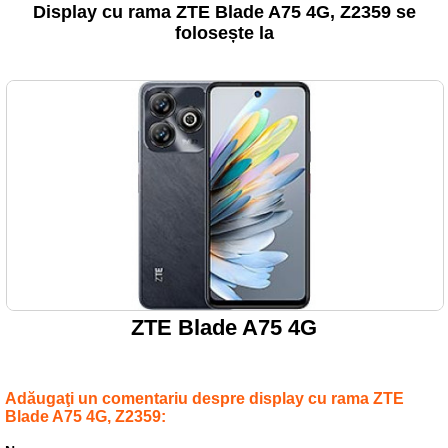
Display cu rama ZTE Blade A75 4G, Z2359 se
folosește la
ZTE Blade A75 4G
Adăugaţi un comentariu despre display cu rama ZTE
Blade A75 4G, Z2359: