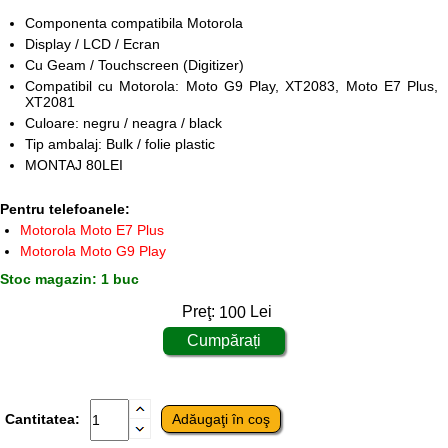
Componenta compatibila Motorola
Display / LCD / Ecran
Cu Geam / Touchscreen (Digitizer)
Compatibil cu Motorola: Moto G9 Play, XT2083, Moto E7 Plus,
XT2081
Culoare: negru / neagra / black
Tip ambalaj: Bulk / folie plastic
MONTAJ 80LEI
Pentru telefoanele:
Motorola Moto E7 Plus
Motorola Moto G9 Play
Stoc magazin: 1 buc
Preţ:
100
Lei
Cantitatea: