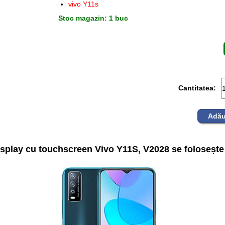
vivo Y11s
Stoc magazin: 1 buc
Cantitatea:
Adău
splay cu touchscreen Vivo Y11S, V2028 se folosește