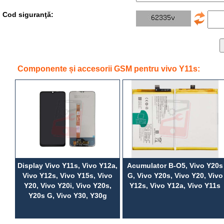
Cod siguranţă:
Componente și accesorii GSM pentru vivo Y11s:
Display Vivo Y11s, Vivo Y12a,
Acumulator B-O5, Vivo Y20s
Vivo Y12s, Vivo Y15s, Vivo
G, Vivo Y20s, Vivo Y20, Vivo
Y20, Vivo Y20i, Vivo Y20s,
Y12s, Vivo Y12a, Vivo Y11s
Y20s G, Vivo Y30, Y30g