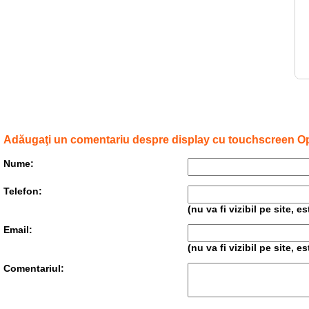
Adăugaţi un comentariu despre display cu touchscreen 
Nume:
Telefon:
(nu va fi vizibil pe site, 
Email:
(nu va fi vizibil pe site, 
Comentariul: