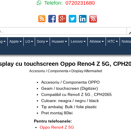
Telefon:
0720231680
ng
Apple
LG
Sony
Huawei
Lenovo
Allview
HTC
Nokia
splay cu touchscreen Oppo Reno4 Z 5G, CPH2
Accesoriu / Componenta • Display Aftermarket
Accesoriu / Componenta OPPO
Geam / touchscreen (Digitizer)
Compatibil cu Reno4 Z 5G , CPH2065
Culoare: neagra / negru / black
Tip ambalaj: Bulk / folie plastic
Pret montaj 80lei
Pentru telefoanele:
Oppo Reno4 Z 5G