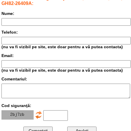
GH82-26409A:
Nume:
Telefon:
(nu va fi vizibil pe site, este doar pentru a vă putea contacta)
Email:
(nu va fi vizibil pe site, este doar pentru a vă putea contacta)
Comentariul:
Cod siguranţă: