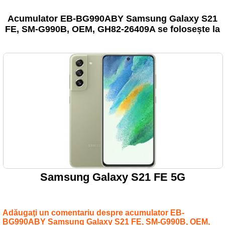
Acumulator EB-BG990ABY Samsung Galaxy S21
FE, SM-G990B, OEM, GH82-26409A se folosește la
Samsung Galaxy S21 FE 5G
Adăugaţi un comentariu despre acumulator EB-
BG990ABY Samsung Galaxy S21 FE, SM-G990B, OEM,