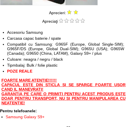
Aprecieri:
Apreciaţi
Accesoriu Samsung
Carcasa capac baterie / spate
Compatibil cu Samsung: G965F (Europe, Global Single-SIM);
G965F/DS (Europe, Global Dual-SIM); G965U (USA); G965W
(Canada); G9650 (China, LATAM), Galaxy S9+ / plus
Culoare: neagra / negru / black
Tipmbalaj: Bulk / folie plastic
POZE REALE
FOARTE MARE ATENTIE!!!!!!
CAPACUL ESTE DIN STICLA SI SE SPARGE FOARTE USOR
CAND IL MANEVRATI!
GARANTIA PE CARE O PRIMITI PENTRU ACEST PRODUS ESTE
DOAR PENTRU TRANSPORT, NU SI PENTRU MANIPULAREA CU
NEATENTIE!
Pentru telefoanele:
Samsung Galaxy S9+