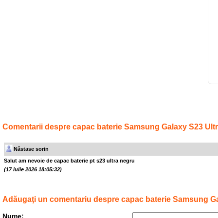
Comentarii despre capac baterie Samsung Galaxy S23 Ultr
Năstase sorin
Salut am nevoie de capac baterie pt s23 ultra negru
(17 iulie 2026 18:05:32)
Adăugaţi un comentariu despre capac baterie Samsung Gal
Nume: