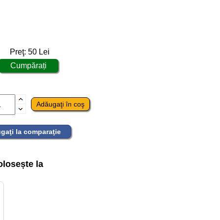
Preţ:
50
Lei
gaţi la comparaţie
losește la