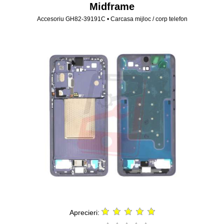
Midframe
Accesoriu GH82-39191C • Carcasa mijloc / corp telefon
Aprecieri: