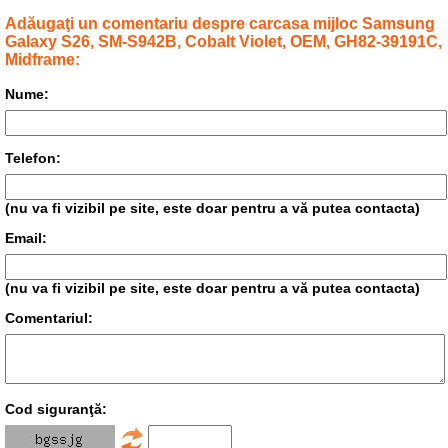
Adăugaţi un comentariu despre carcasa mijloc Samsung
Galaxy S26, SM-S942B, Cobalt Violet, OEM, GH82-39191C,
Midframe:
Nume:
Telefon:
(nu va fi vizibil pe site, este doar pentru a vă putea contacta)
Email:
(nu va fi vizibil pe site, este doar pentru a vă putea contacta)
Comentariul:
Cod siguranţă: