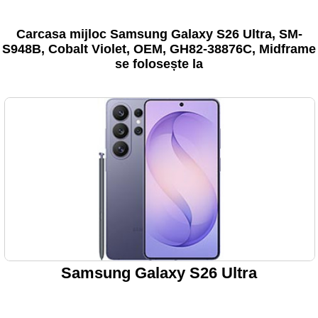
Carcasa mijloc Samsung Galaxy S26 Ultra, SM-
S948B, Cobalt Violet, OEM, GH82-38876C, Midframe
se folosește la
Samsung Galaxy S26 Ultra