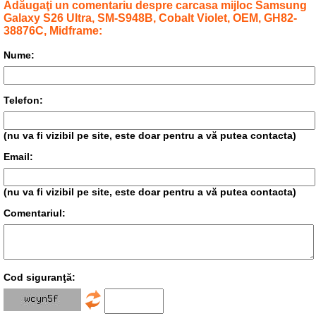
Adăugaţi un comentariu despre carcasa mijloc Samsung
Galaxy S26 Ultra, SM-S948B, Cobalt Violet, OEM, GH82-
38876C, Midframe:
Nume:
Telefon:
(nu va fi vizibil pe site, este doar pentru a vă putea contacta)
Email:
(nu va fi vizibil pe site, este doar pentru a vă putea contacta)
Comentariul:
Cod siguranţă: