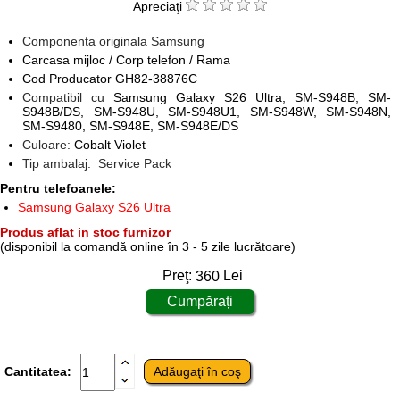
Apreciaţi
Componenta originala Samsung
Carcasa mijloc / Corp telefon / Rama
Cod Producator
GH82-38876C
Compatibil cu
Samsung Galaxy S26 Ultra, SM-S948B, SM-
S948B/DS, SM-S948U, SM-S948U1, SM-S948W, SM-S948N,
SM-S9480, SM-S948E, SM-S948E/DS
Culoare:
Cobalt Violet
Tip ambalaj: Service Pack
Pentru telefoanele:
Samsung Galaxy S26 Ultra
Produs aflat in stoc furnizor
(disponibil la comandă online în 3 - 5 zile lucrătoare)
Preţ:
360
Lei
Cantitatea: