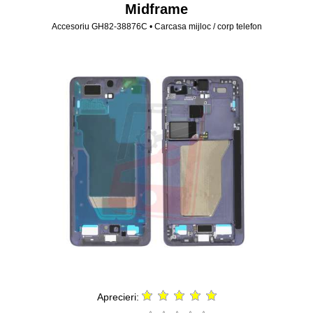
Midframe
Accesoriu GH82-38876C • Carcasa mijloc / corp telefon
Aprecieri: