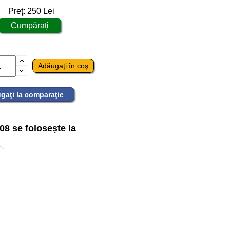
Preţ:
250
Lei
gaţi la comparaţie
8 se folosește la