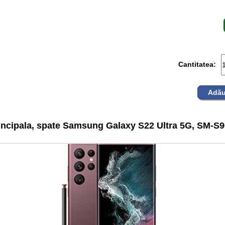
Cantitatea:
Adău
ncipala, spate Samsung Galaxy S22 Ultra 5G, SM-S90