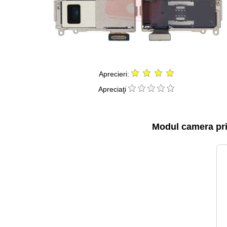
Aprecieri:
Apreciaţi
Modul camera pri