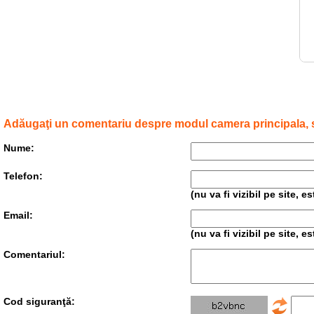
Adăugaţi un comentariu despre modul camera principala,
Nume:
Telefon:
(nu va fi vizibil pe site, 
Email:
(nu va fi vizibil pe site, 
Comentariul:
Cod siguranţă: