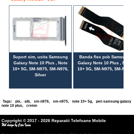
Suport sim, usita Samsung
Banda flex pcb Samsung
Galaxy Note 10 Plus , Note
Galaxy Note 10 Plus , Note
10+ 5G, SM-N975, SM-N976,
10+ 5G, SM-N975, SM-N976
Silver
Tags:
pix
,
alb
,
sm-n976
,
sm-n975
,
note 10+ 5g
,
pen samsung galaxy
note 10 plus
,
creion
Copyright © 2017 - 2026 Reparatii Telefoane Mobile