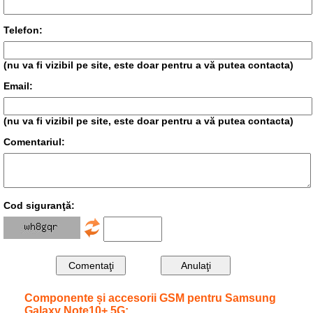
Telefon:
(nu va fi vizibil pe site, este doar pentru a vă putea contacta)
Email:
(nu va fi vizibil pe site, este doar pentru a vă putea contacta)
Comentariul:
Cod siguranţă:
Componente și accesorii GSM pentru Samsung
Galaxy Note10+ 5G: