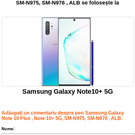
SM-N975, SM-N976 , ALB se folosește la
Samsung Galaxy Note10+ 5G
Adăugaţi un comentariu despre pen Samsung Galaxy
Note 10 Plus , Note 10+ 5G, SM-N975, SM-N976 , ALB:
Nume: