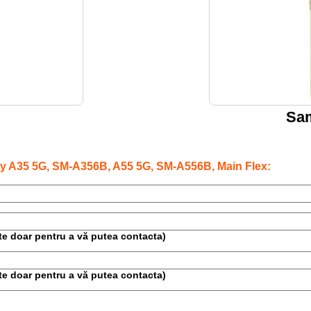
Sa
y A35 5G, SM-A356B, A55 5G, SM-A556B, Main Flex:
este doar pentru a vă putea contacta)
este doar pentru a vă putea contacta)