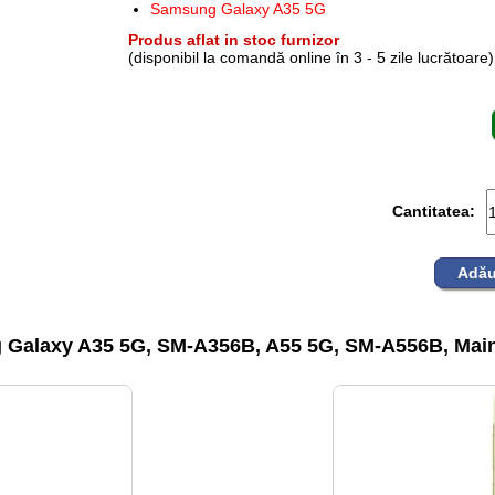
Samsung Galaxy A35 5G
Produs aflat in stoc furnizor
(disponibil la comandă online în 3 - 5 zile lucrătoare)
Cantitatea:
Adău
Galaxy A35 5G, SM-A356B, A55 5G, SM-A556B, Main 