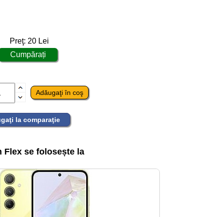
Preţ:
20
Lei
gaţi la comparaţie
Flex se folosește la