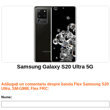
Samsung Galaxy S20 Ultra 5G
Adăugaţi un comentariu despre banda Flex Samsung S20
Ultra, SM-G988, Flex FRC:
Nume: