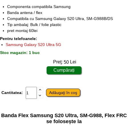
Componenta compatibila Samsung
Banda antena / flex
Compatibila cu Samsung Galaxy S20 Ultra, SM-G988B/DS
Tip ambalaj: Bulk / folie plastic
pret montaj 60lei
Pentru telefoanele:
Samsung Galaxy S20 Ultra 5G
Stoc magazin: 1 buc
Preţ:
50
Lei
Cantitatea:
Banda Flex Samsung S20 Ultra, SM-G988, Flex FRC
se folosește la