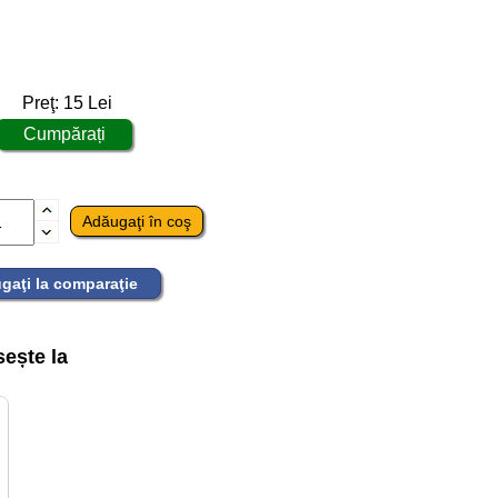
Preţ:
15
Lei
gaţi la comparaţie
ește la