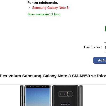
Pentru telefoanele:
Samsung Galaxy Note 8
Stoc magazin: 1 buc
Cantitatea:
Adău
flex volum Samsung Galaxy Note 8 SM-N950 se folos