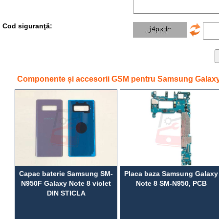
Cod siguranţă:
Componente și accesorii GSM pentru Samsung Galaxy
Capac baterie Samsung SM-
Placa baza Samsung Galaxy
N950F Galaxy Note 8 violet
Note 8 SM-N950, PCB
DIN STICLA