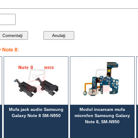
 Note 8:
Mufa jack audio Samsung
Modul incarcare mufa
Galaxy Note 8 SM-N950
microfon Samsung Galaxy
Note 8, SM-N950