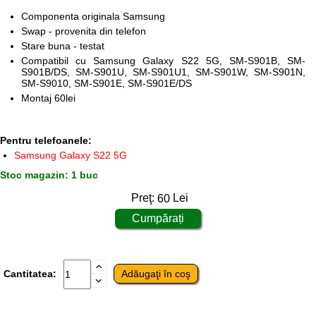
Componenta originala Samsung
Swap - provenita din telefon
Stare buna - testat
Compatibil cu Samsung Galaxy S22 5G, SM-S901B, SM-
S901B/DS, SM-S901U, SM-S901U1, SM-S901W, SM-S901N,
SM-S9010, SM-S901E, SM-S901E/DS
Montaj 60lei
Pentru telefoanele:
Samsung Galaxy S22 5G
Stoc magazin: 1 buc
Preţ:
60
Lei
Cantitatea: