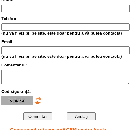
Nume:
Telefon:
(nu va fi vizibil pe site, este doar pentru a vă putea contacta)
Email:
(nu va fi vizibil pe site, este doar pentru a vă putea contacta)
Comentariul:
Cod siguranţă:
Componente și accesorii GSM pentru Apple