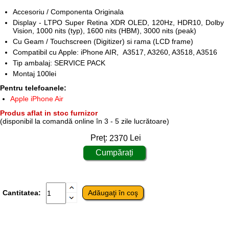
Accesoriu / Componenta Originala
Display -
LTPO Super Retina XDR OLED, 120Hz, HDR10, Dolby
Vision, 1000 nits (typ), 1600 nits (HBM), 3000 nits (peak)
Cu Geam / Touchscreen (Digitizer) si rama (LCD frame)
Compatibil cu Apple: iPhone AIR,
A3517, A3260, A3518, A3516
Tip ambalaj: SERVICE PACK
Montaj 100lei
Pentru telefoanele:
Apple iPhone Air
Produs aflat in stoc furnizor
(disponibil la comandă online în 3 - 5 zile lucrătoare)
Preţ:
2370
Lei
Cantitatea: