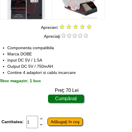
Aprecieri:
Apreciaţi
Componenta compatibila
Marca DOBE
Input DC 5V / 1.5A
Output DC 5V / 750mAH
Contine 4 adaptori si cablu incarcare
Stoc magazin: 1 buc
Preţ:
70
Lei
Cantitatea: