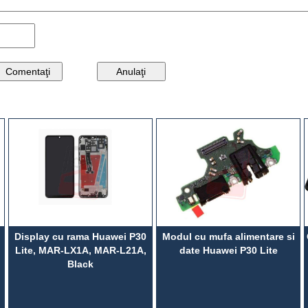
Display cu rama Huawei P30
Modul cu mufa alimentare si
Lite, MAR-LX1A, MAR-L21A,
date Huawei P30 Lite
Black