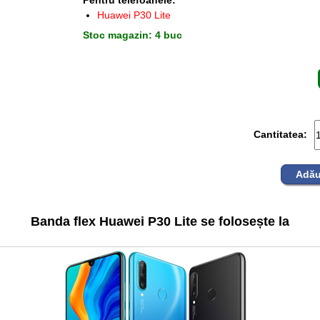
Pentru telefoanele:
Huawei P30 Lite
Stoc magazin: 4 buc
Cantitatea:
Adău
Banda flex Huawei P30 Lite se folosește la