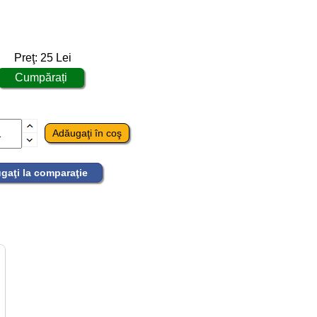
Preţ:
25
Lei
gaţi la comparaţie