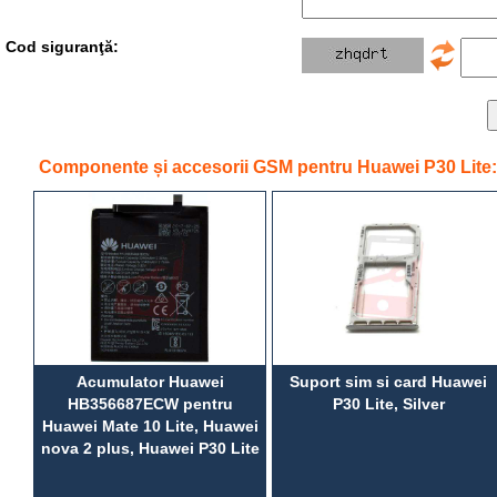
Cod siguranţă:
Componente și accesorii GSM pentru Huawei P30 Lite:
Acumulator Huawei
Suport sim si card Huawei
HB356687ECW pentru
P30 Lite, Silver
Huawei Mate 10 Lite, Huawei
nova 2 plus, Huawei P30 Lite