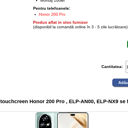
Montaj 100lei
Pentru telefoanele:
Honor 200 Pro
Produs aflat in stoc furnizor
(disponibil la comandă online în 3 - 5 zile lucrătoare)
Cantitatea:
Adău
 touchcreen Honor 200 Pro , ELP-AN00, ELP-NX9 se f