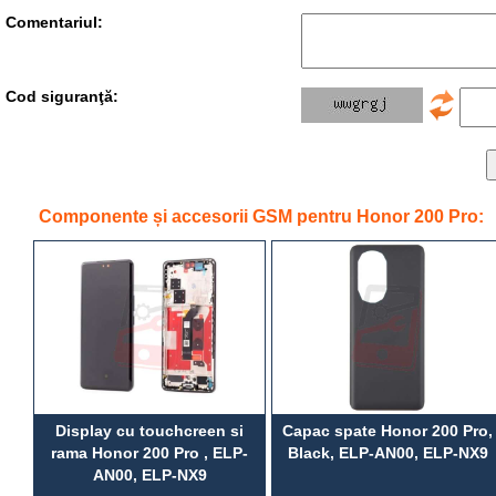
Comentariul:
Cod siguranţă:
Componente și accesorii GSM pentru Honor 200 Pro:
Display cu touchcreen si
Capac spate Honor 200 Pro,
rama Honor 200 Pro , ELP-
Black, ELP-AN00, ELP-NX9
AN00, ELP-NX9