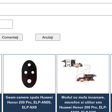
Geam camere spate Huawei
Modul cu mufa incarcare,
Honor 200 Pro, ELP-AN00,
microfon si cititor sim
ELP-NX9
Huawei Honor 200 Pro, ELP-