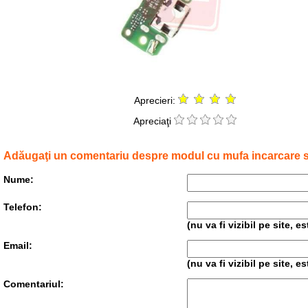
Aprecieri:
Apreciaţi
Adăugaţi un comentariu despre modul cu mufa incarcare si
Nume:
Telefon:
(nu va fi vizibil pe site, 
Email:
(nu va fi vizibil pe site, 
Comentariul: