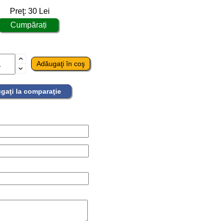
Preţ:
30
Lei
gaţi la comparaţie