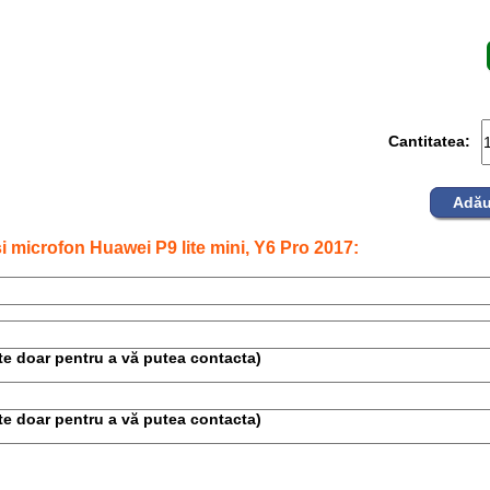
Cantitatea:
Adău
 microfon Huawei P9 lite mini, Y6 Pro 2017:
este doar pentru a vă putea contacta)
este doar pentru a vă putea contacta)