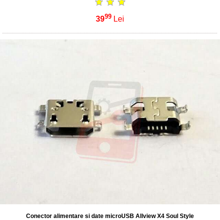
99
39
Lei
Conector alimentare si date microUSB Allview X4 Soul Style