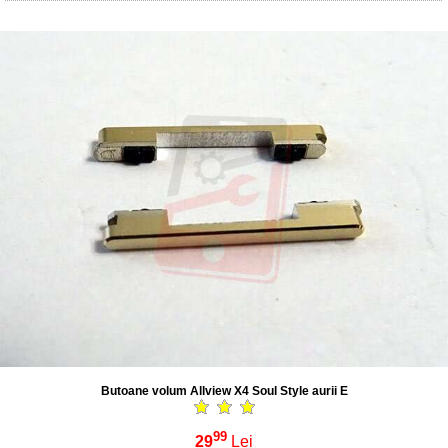
Butoane volum Allview X4 Soul Style aurii E
99
29
Lei