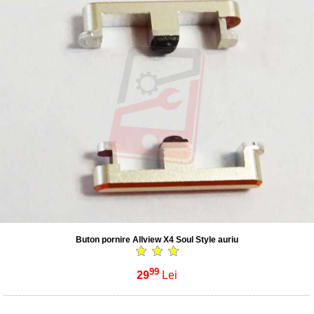
Buton pornire Allview X4 Soul Style auriu
99
29
Lei