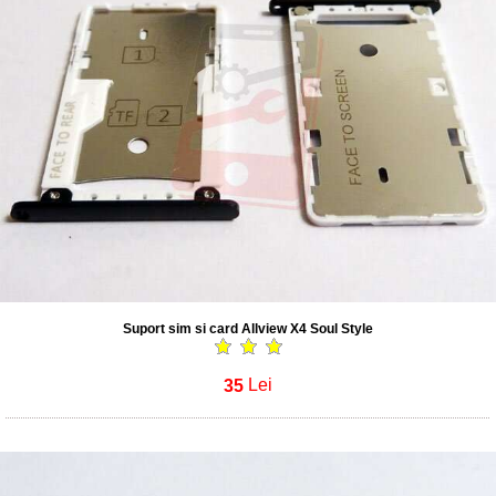
Suport sim si card Allview X4 Soul Style
35
Lei