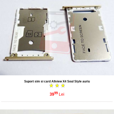
Suport sim si card Allview X4 Soul Style auriu
99
39
Lei