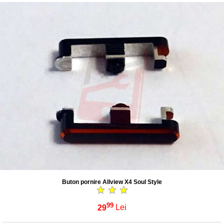
Buton pornire Allview X4 Soul Style
99
29
Lei