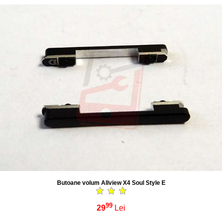
Butoane volum Allview X4 Soul Style E
99
29
Lei