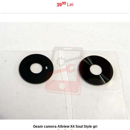
99
39
Lei
Geam camera Allview X4 Soul Style gri