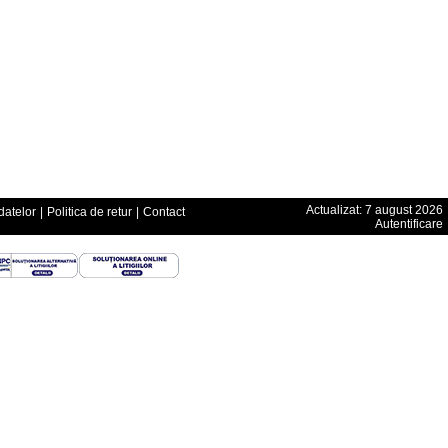
Actualizat: 7 august 2026
datelor
|
Politica de retur
|
Contact
Autentificare