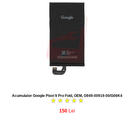
Acumulator Google Pixel 9 Pro Fold, OEM, G949-00919-00/G06K4
150
Lei