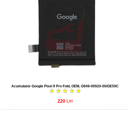
Acumulator Google Pixel 9 Pro Fold, OEM, G949-00920-00/GE59C
220
Lei