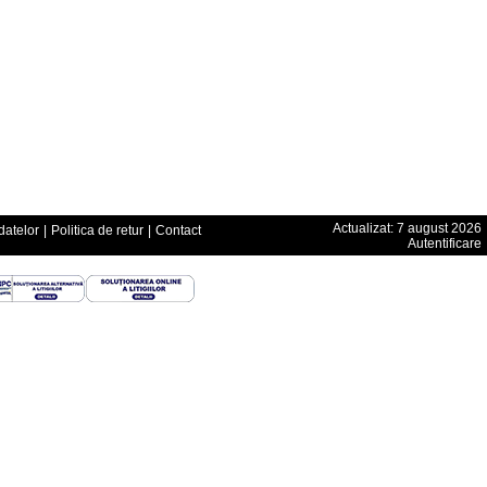
Actualizat: 7 august 2026
datelor
|
Politica de retur
|
Contact
Autentificare