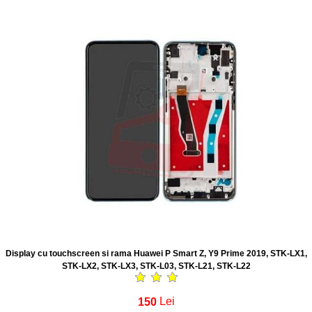
Display cu touchscreen si rama Huawei P Smart Z, Y9 Prime 2019, STK-LX1,
STK-LX2, STK-LX3, STK-L03, STK-L21, STK-L22
150
Lei