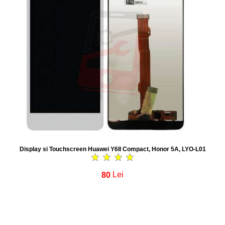
Display si Touchscreen Huawei Y6II Compact, Honor 5A, LYO-L01
80
Lei