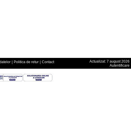
Actualizat: 7 august 2026
datelor
|
Politica de retur
|
Contact
Autentificare