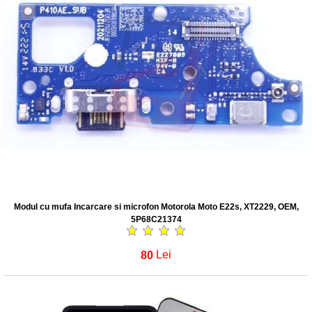
Modul cu mufa Incarcare si microfon Motorola Moto E22s, XT2229, OEM,
5P68C21374
80
Lei