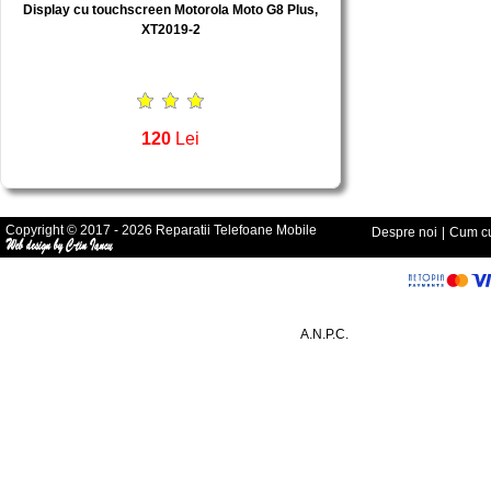
Display cu touchscreen Motorola Moto G8 Plus,
XT2019-2
120
Lei
Copyright © 2017 - 2026 Reparatii Telefoane Mobile
Despre noi
|
Cum cu
A.N.P.C.