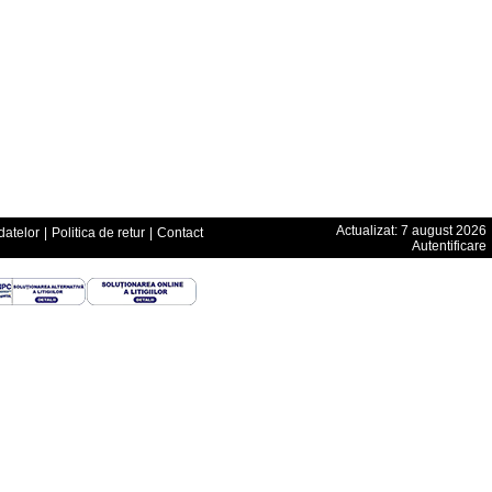
Actualizat: 7 august 2026
datelor
|
Politica de retur
|
Contact
Autentificare