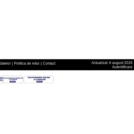
Actualizat: 6 august 2026
datelor
|
Politica de retur
|
Contact
Autentificare